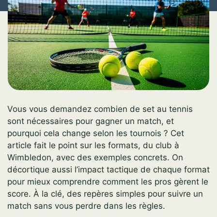
Vous vous demandez combien de set au tennis
sont nécessaires pour gagner un match, et
pourquoi cela change selon les tournois ? Cet
article fait le point sur les formats, du club à
Wimbledon, avec des exemples concrets. On
décortique aussi l’impact tactique de chaque format
pour mieux comprendre comment les pros gèrent le
score. À la clé, des repères simples pour suivre un
match sans vous perdre dans les règles.