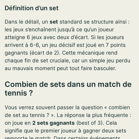
Définition d’un set
Dans le détail, un
set
standard se structure ainsi :
les jeux s’enchaînent jusqu’à ce qu’un joueur
atteigne 6 jeux avec deux d’écart. Si les joueurs
arrivent à 6-6, un jeu décisif est joué en 7 points
gagnants (écart de 2). Cette mécanique rend
chaque fin de set cruciale, car un simple jeu perdu
au mauvais moment peut tout faire basculer.
Combien de sets dans un match de
tennis ?
Vous verrez souvent passer la question « combien
de set au tennis ? ». La réponse la plus fréquente :
on joue en
2 sets gagnants
(best of 3). Cela
signifie que le premier joueur à gagner deux sets
remporte le match. Dans certains événements