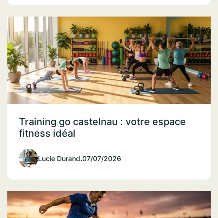
Training go castelnau : votre espace
fitness idéal
Lucie Durand
.
07/07/2026