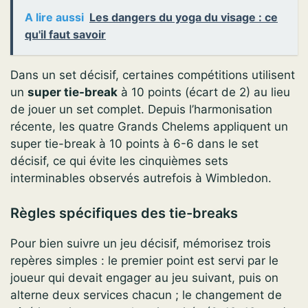
A lire aussi
Les dangers du yoga du visage : ce
qu'il faut savoir
Dans un set décisif, certaines compétitions utilisent
un
super tie-break
à 10 points (écart de 2) au lieu
de jouer un set complet. Depuis l’harmonisation
récente, les quatre Grands Chelems appliquent un
super tie-break à 10 points à 6-6 dans le set
décisif, ce qui évite les cinquièmes sets
interminables observés autrefois à Wimbledon.
Règles spécifiques des tie-breaks
Pour bien suivre un jeu décisif, mémorisez trois
repères simples : le premier point est servi par le
joueur qui devait engager au jeu suivant, puis on
alterne deux services chacun ; le changement de