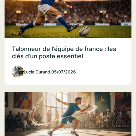
Talonneur de l’équipe de france : les
clés d’un poste essentiel
Lucie Durand
.
05/07/2026