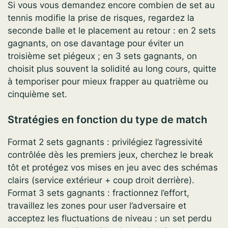
Si vous vous demandez encore combien de set au
tennis modifie la prise de risques, regardez la
seconde balle et le placement au retour : en 2 sets
gagnants, on ose davantage pour éviter un
troisième set piégeux ; en 3 sets gagnants, on
choisit plus souvent la solidité au long cours, quitte
à temporiser pour mieux frapper au quatrième ou
cinquième set.
Stratégies en fonction du type de match
Format 2 sets gagnants : privilégiez l’agressivité
contrôlée dès les premiers jeux, cherchez le break
tôt et protégez vos mises en jeu avec des schémas
clairs (service extérieur + coup droit derrière).
Format 3 sets gagnants : fractionnez l’effort,
travaillez les zones pour user l’adversaire et
acceptez les fluctuations de niveau : un set perdu