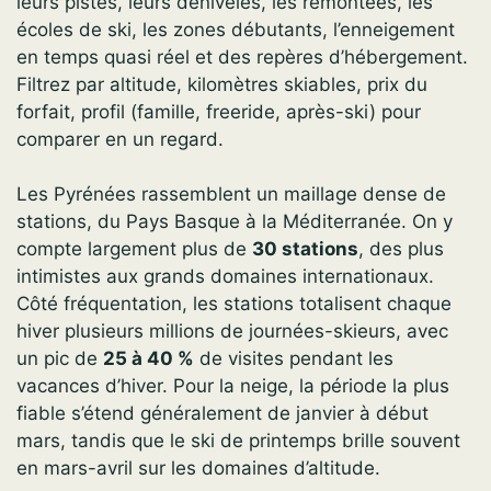
leurs pistes, leurs dénivelés, les remontées, les
écoles de ski, les zones débutants, l’enneigement
en temps quasi réel et des repères d’hébergement.
Filtrez par altitude, kilomètres skiables, prix du
forfait, profil (famille, freeride, après-ski) pour
comparer en un regard.
Les Pyrénées rassemblent un maillage dense de
stations, du Pays Basque à la Méditerranée. On y
compte largement plus de
30 stations
, des plus
intimistes aux grands domaines internationaux.
Côté fréquentation, les stations totalisent chaque
hiver plusieurs millions de journées-skieurs, avec
un pic de
25 à 40 %
de visites pendant les
vacances d’hiver. Pour la neige, la période la plus
fiable s’étend généralement de janvier à début
mars, tandis que le ski de printemps brille souvent
en mars-avril sur les domaines d’altitude.