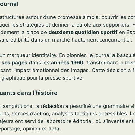
journal
 structurée autour d’une promesse simple: couvrir les co
iquer les stratégies et donner la parole aux supporters.
pidement la place de
deuxième quotidien sportif
en Esp
e sa crédibilité dans un marché hautement concurrentiel.
 un marqueur identitaire. En pionnier, le journal a bascu
s ses pages
dans les
années 1990
, transformant la mi
forçant l’impact émotionnel des images. Cette décision a f
graphique pour la presse sportive.
nts dans l’histoire
 compétitions, la rédaction a peaufiné une grammaire vi
courts, verbes d’action, analyses tactiques accessibles. 
jeurs ont servi de laboratoire éditorial, où s’inventaien
portage, opinion et data.