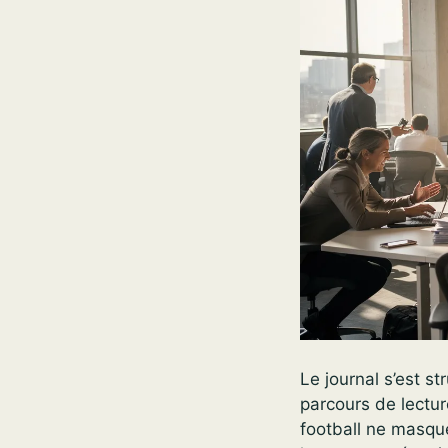
Le journal s’est st
parcours de lectur
football ne masque