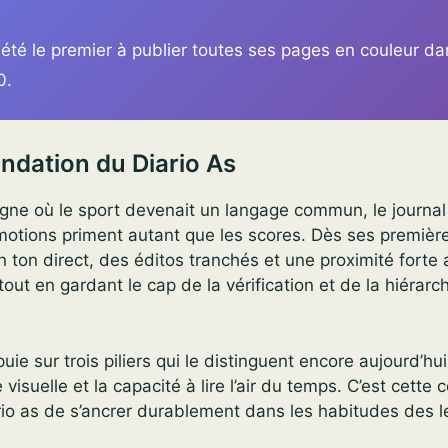
 été le premier à publier toutes ses pages en couleur da
0.
ondation du Diario As
ne où le sport devenait un langage commun, le journal 
otions priment autant que les scores. Dès ses première
n ton direct, des éditos tranchés et une proximité forte 
tout en gardant le cap de la vérification et de la hiérarc
puie sur trois piliers qui le distinguent encore aujourd’hui:
 visuelle et la capacité à lire l’air du temps. C’est cette
rio as de s’ancrer durablement dans les habitudes des l