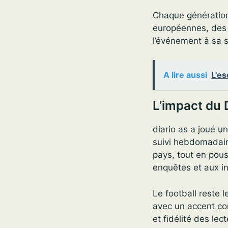
Chaque génération 
européennes, des 
l’événement à sa si
A lire aussi
L'es
L’impact du 
diario as a joué u
suivi hebdomadaire
pays, tout en pous
enquêtes et aux i
Le football reste 
avec un accent co
et fidélité des le