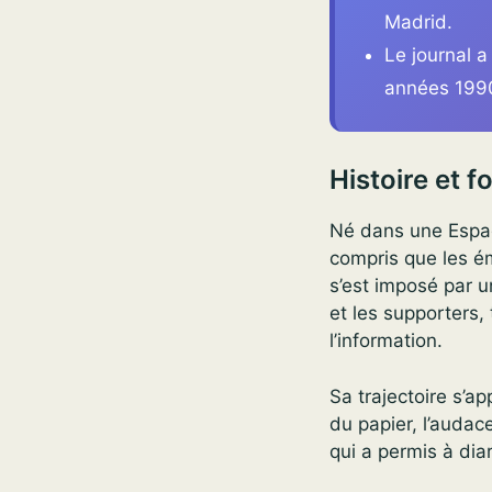
Madrid.
Le journal a
années 199
Histoire et f
Né dans une Espag
compris que les ém
s’est imposé par u
et les supporters, 
l’information.
Sa trajectoire s’ap
du papier, l’audace
qui a permis à dia