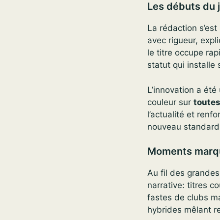
Les débuts du 
La rédaction s’est
avec rigueur, expl
le titre occupe ra
statut qui install
L’innovation a été
couleur sur
toute
l’actualité et ren
nouveau standard 
Moments marqua
Au fil des grandes
narrative: titres 
fastes de clubs ma
hybrides mêlant re