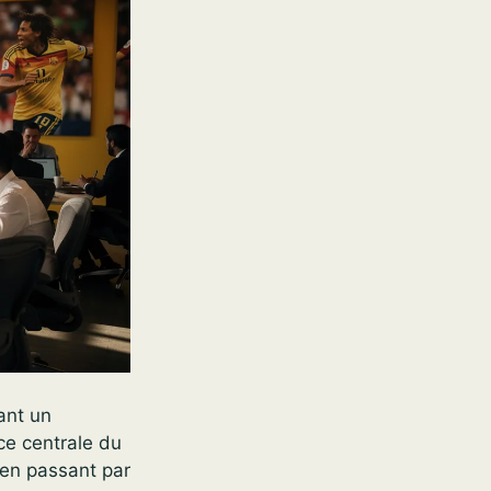
rant un
ace centrale du
 en passant par