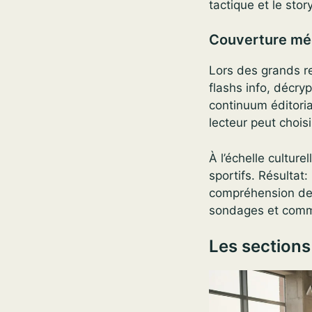
tactique et le stor
Couverture méd
Lors des grands re
flashs info, décry
continuum éditori
lecteur peut choisi
À l’échelle cultur
sportifs. Résultat:
compréhension des
sondages et commu
Les sections