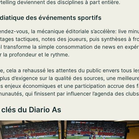
ytelling deviennent des disciplines à part entière.
iatique des événements sportifs
ndez-vous, la mécanique éditoriale s’accélère: live min
ptages tactiques, notes des joueurs, puis synthèses à fr
al transforme la simple consommation de news en expéri
r la profondeur et le rythme.
elle, cela a rehaussé les attentes du public envers tous l
 plus d’exigence sur la qualité des sources, une meilleur
 enjeux économiques et une participation accrue des f
nautés, qui finissent par influencer l’agenda des clu
 clés du Diario As