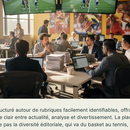
ructuré autour de rubriques facilement identifiables, off
e clair entre actualité, analyse et divertissement. La pl
 pas la diversité éditoriale, qui va du basket au tennis,