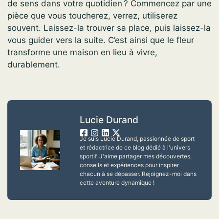
de sens dans votre quotidien ? Commencez par une
pièce que vous toucherez, verrez, utiliserez
souvent. Laissez-la trouver sa place, puis laissez-la
vous guider vers la suite. C’est ainsi que le fleur
transforme une maison en lieu à vivre,
durablement.
Lucie Durand
Je suis Lucie Durand, passionnée de sport
et rédactrice de ce blog dédié à l'univers
sportif. J'aime partager mes découvertes,
conseils et expériences pour inspirer
chacun à se dépasser. Rejoignez-moi dans
cette aventure dynamique !