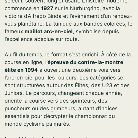
sélectif, souvent long et usant. L’histoire moderne
commence en
1927
sur le Nürburgring, avec la
victoire d’Alfredo Binda et l’avènement d’un rendez-
vous planétaire. La tunique aux bandes colorées, le
fameux
maillot arc-en-ciel
, symbolise depuis
l’excellence absolue sur route.
Au fil du temps, le format s’est enrichi. À côté de la
course en ligne, l’
épreuve du contre-la-montre
élite en 1994
a ouvert une deuxième voie vers
l’arc-en-ciel pour les rouleurs. Les catégories se
sont structurées autour des Élites, des U23 et des
Juniors. Le parcours, changeant chaque année,
oriente la course vers des sprinteurs, des
puncheurs ou des grimpeurs, autant d’indices
essentiels pour décrypter le championnat du
monde cyclisme palmarès.