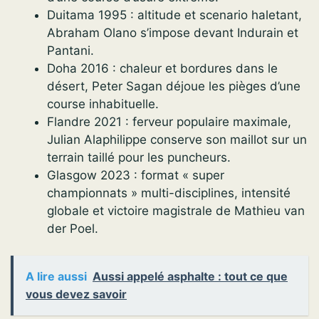
Duitama 1995 : altitude et scenario haletant,
Abraham Olano s’impose devant Indurain et
Pantani.
Doha 2016 : chaleur et bordures dans le
désert, Peter Sagan déjoue les pièges d’une
course inhabituelle.
Flandre 2021 : ferveur populaire maximale,
Julian Alaphilippe conserve son maillot sur un
terrain taillé pour les puncheurs.
Glasgow 2023 : format « super
championnats » multi-disciplines, intensité
globale et victoire magistrale de Mathieu van
der Poel.
A lire aussi
Aussi appelé asphalte : tout ce que
vous devez savoir