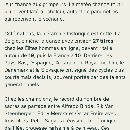
leur chance aux grimpeurs. La météo change tout :
pluie, vent latéral, chaleur, autant de paramètres
qui réécrivent le scénario.
Côté nations, la hiérarchie historique est nette. La
Belgique mène la danse avec environ
27 titres
chez les Élites hommes en ligne, devant l’Italie
autour de
19
, puis la France à
10
. Derrière, les
Pays-Bas, l’Espagne, l’Australie, le Royaume-Uni, le
Danemark et la Slovaquie ont signé des cycles plus
courts mais décisifs, souvent portés par des talents
générationnels.
Chez les champions, le record du nombre de
sacres se partage entre Alfredo Binda, Rik Van
Steenbergen, Eddy Merckx et Óscar Freire avec
trois titres. Peter Sagan a réussi un triplé unique
d’affilée, prouesse rarissime à ce niveau. Ces