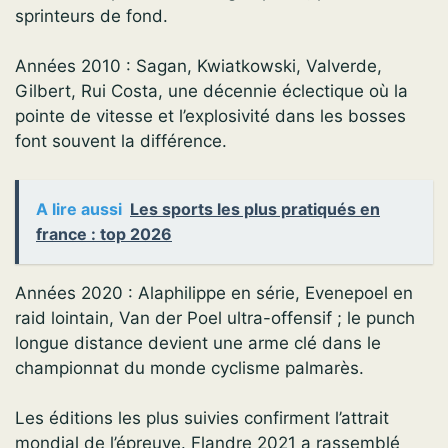
sprinteurs de fond.
Années 2010 : Sagan, Kwiatkowski, Valverde,
Gilbert, Rui Costa, une décennie éclectique où la
pointe de vitesse et l’explosivité dans les bosses
font souvent la différence.
A lire aussi
Les sports les plus pratiqués en
france : top 2026
Années 2020 : Alaphilippe en série, Evenepoel en
raid lointain, Van der Poel ultra-offensif ; le punch
longue distance devient une arme clé dans le
championnat du monde cyclisme palmarès.
Les éditions les plus suivies confirment l’attrait
mondial de l’épreuve. Flandre 2021 a rassemblé