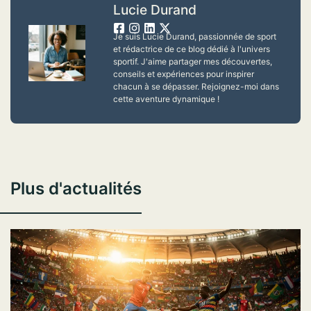
Lucie Durand
Je suis Lucie Durand, passionnée de sport
et rédactrice de ce blog dédié à l'univers
sportif. J'aime partager mes découvertes,
conseils et expériences pour inspirer
chacun à se dépasser. Rejoignez-moi dans
cette aventure dynamique !
Plus d'actualités