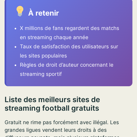
À retenir
X millions de fans regardent des matchs
en streaming chaque année
Taux de satisfaction des utilisateurs sur
les sites populaires
Règles de droit d’auteur concernant le
streaming sportif
Liste des meilleurs sites de
streaming football gratuits
Gratuit ne rime pas forcément avec illégal. Les
grandes ligues vendent leurs droits à des