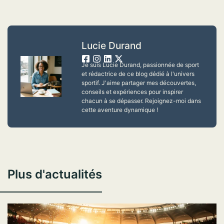
Lucie Durand
Je suis Lucie Durand, passionnée de sport
et rédactrice de ce blog dédié à l'univers
sportif. J'aime partager mes découvertes,
conseils et expériences pour inspirer
chacun à se dépasser. Rejoignez-moi dans
cette aventure dynamique !
Plus d'actualités