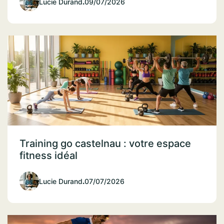
Lucie Durand
.
09/07/2026
Training go castelnau : votre espace
fitness idéal
Lucie Durand
.
07/07/2026