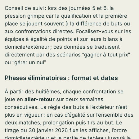
Conseil de suivi : lors des journées 5 et 6, la
pression grimpe car la qualification et la première
place se jouent souvent à la différence de buts ou
aux confrontations directes. Focalisez-vous sur les
équipes à égalité de points et sur leurs bilans à
domicile/extérieur ; ces données se traduisent
directement par des scénarios “gagner à tout prix”
ou “gérer un nul”.
Phases éliminatoires : format et dates
À partir des huitièmes, chaque confrontation se
joue en
aller-retour
sur deux semaines
consécutives. La règle des buts à l’extérieur n’est
plus en vigueur : en cas d’égalité sur l’ensemble des
deux matches, prolongation puis tirs au but. Le
tirage du 30 janvier 2026 fixe les affiches, l’ordre
domicile/extérieur et la partie de tableau jusqu’à la