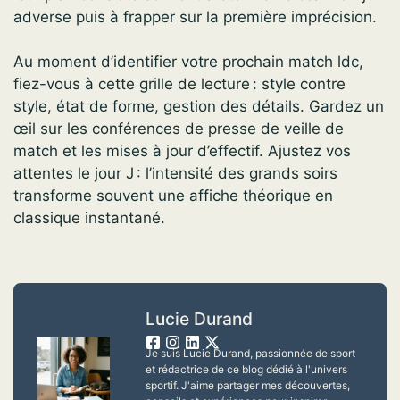
adverse puis à frapper sur la première imprécision.
Au moment d’identifier votre prochain match ldc,
fiez-vous à cette grille de lecture : style contre
style, état de forme, gestion des détails. Gardez un
œil sur les conférences de presse de veille de
match et les mises à jour d’effectif. Ajustez vos
attentes le jour J : l’intensité des grands soirs
transforme souvent une affiche théorique en
classique instantané.
Lucie Durand
Je suis Lucie Durand, passionnée de sport
et rédactrice de ce blog dédié à l'univers
sportif. J'aime partager mes découvertes,