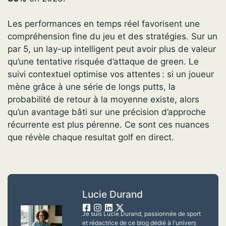
Les performances en temps réel favorisent une
compréhension fine du jeu et des stratégies. Sur un
par 5, un lay-up intelligent peut avoir plus de valeur
qu’une tentative risquée d’attaque de green. Le
suivi contextuel optimise vos attentes : si un joueur
mène grâce à une série de longs putts, la
probabilité de retour à la moyenne existe, alors
qu’un avantage bâti sur une précision d’approche
récurrente est plus pérenne. Ce sont ces nuances
que révèle chaque resultat golf en direct.
Lucie Durand
Je suis Lucie Durand, passionnée de sport
et rédactrice de ce blog dédié à l'univers