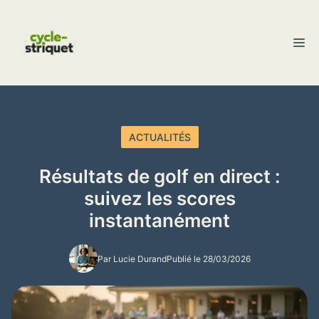
Aller
au
M
contenu
ACTUALITÉS
Résultats de golf en direct :
suivez les scores
instantanément
Par Lucie Durand
Publié le 28/03/2026