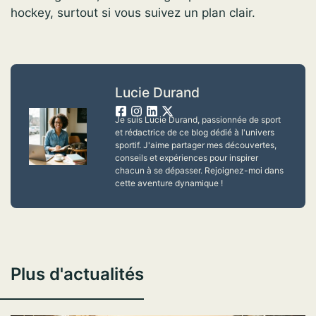
hockey, surtout si vous suivez un plan clair.
Lucie Durand
Je suis Lucie Durand, passionnée de sport
et rédactrice de ce blog dédié à l'univers
sportif. J'aime partager mes découvertes,
conseils et expériences pour inspirer
chacun à se dépasser. Rejoignez-moi dans
cette aventure dynamique !
Plus d'actualités