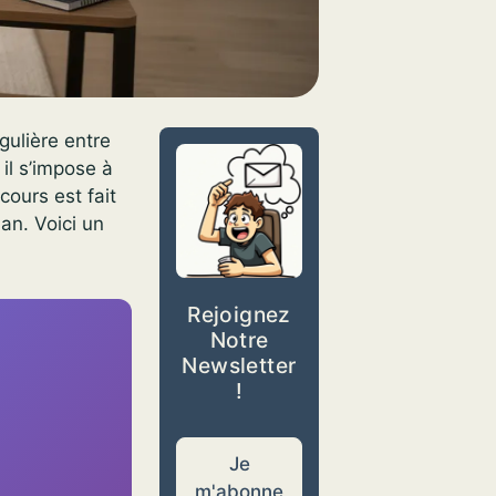
gulière entre
il s’impose à
ours est fait
an. Voici un
Rejoignez
Notre
Newsletter
!
Je
m'abonne