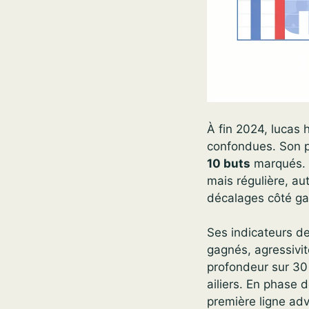
À fin 2024, lucas
confondues. Son p
10 buts
marqués. C
mais régulière, au
décalages côté g
Ses indicateurs d
gagnés, agressivit
profondeur sur 30 
ailiers. En phase 
première ligne adv