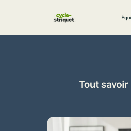
Aller
au
Équi
contenu
Tout savoir