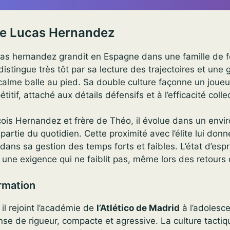
de Lucas Hernandez
cas hernandez grandit en Espagne dans une famille de f
distingue très tôt par sa lecture des trajectoires et une g
alme balle au pied. Sa double culture façonne un joueur
itif, attaché aux détails défensifs et à l’efficacité colle
çois Hernandez et frère de Théo, il évolue dans un env
 partie du quotidien. Cette proximité avec l’élite lui don
 dans sa gestion des temps forts et faibles. L’état d’espr
 une exigence qui ne faiblit pas, même lors des retours
rmation
 il rejoint l’académie de
l’Atlético de Madrid
à l’adolesce
se de rigueur, compacte et agressive. La culture tacti