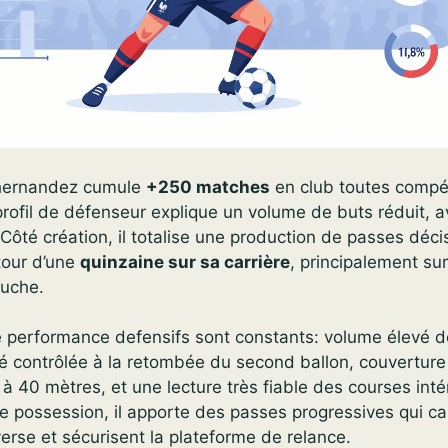
 hernandez cumule
+250 matches
en club toutes compét
rofil de défenseur explique un volume de buts réduit, 
ôté création, il totalise une production de passes déc
tour d’une
quinzaine sur sa carrière
, principalement sur
auche.
e performance defensifs sont constants: volume élevé d
é contrôlée à la retombée du second ballon, couverture
à 40 mètres, et une lecture très fiable des courses inté
de possession, il apporte des passes progressives qui ca
erse et sécurisent la plateforme de relance.