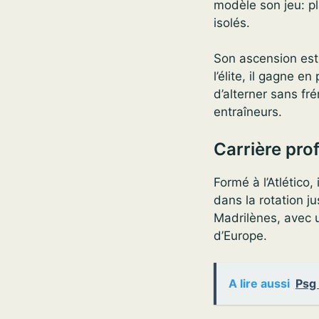
modèle son jeu: pl
isolés.
Son ascension est 
l’élite, il gagne e
d’alterner sans fr
entraîneurs.
Carrière pro
Formé à l’Atlético
dans la rotation j
Madrilènes, avec 
d’Europe.
A lire aussi
Psg 