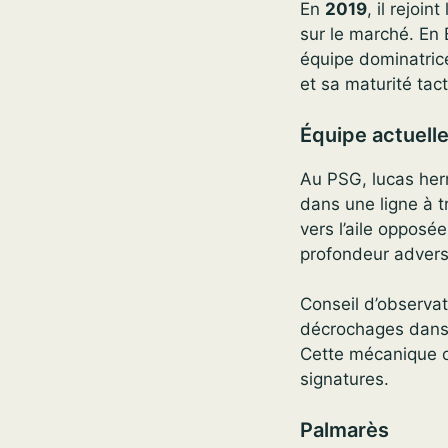
En
2019
, il rejoint
sur le marché. En 
équipe dominatric
et sa maturité tac
Équipe actuell
Au PSG, lucas her
dans une ligne à t
vers l’aile opposée.
profondeur advers
Conseil d’observat
décrochages dans l
Cette mécanique ou
signatures.
Palmarès