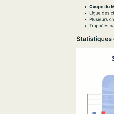
Coupe du 
Ligue des c
Plusieurs c
Trophées na
Statistiques