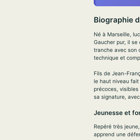
Biographie 
Né à Marseille, lu
Gaucher pur, il se 
tranche avec son c
technique et compét
Fils de Jean-Fran
le haut niveau fait
précoces, visibles
sa signature, avec
Jeunesse et fo
Repéré très jeune,
apprend une défen